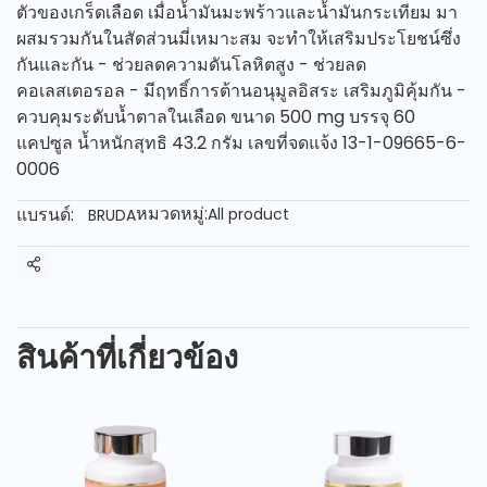
ตัวของเกร็ดเลือด เมื่อน้ำมันมะพร้าวและน้ำมันกระเทียม มา
ผสมรวมกันในสัดส่วนมี่เหมาะสม จะทำให้เสริมประโยชน์ซึ่ง
กันและกัน - ช่วยลดความดันโลหิตสูง - ช่วยลด
คอเลสเตอรอล - มีฤทธิ์การต้านอนุมูลอิสระ เสริมภูมิคุ้มกัน -
ควบคุมระดับน้ำตาลในเลือด ขนาด 500 mg บรรจุ 60
แคปซูล น้ำหนักสุทธิ 43.2 กรัม เลขที่จดแจ้ง 13-1-09665-6-
0006
หมวดหมู่:
แบรนด์:
All product
BRUDA
แชร์
สินค้าที่เกี่ยวข้อง