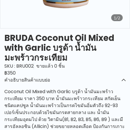
1/2
BRUDA Coconut Oil Mixed
with Garlic บรูด้า น้ำมัน
มะพร้าวกระเทียม
SKU : BRU002
ขายแล้ว 0 ชิ้น
฿350
คำอธิบายสินค้าแบบย่อ
Coconut Oil Mixed with Garlic บรูด้า น้ำมันมะพร้าว
กระเทียม ราคา 350 บาท น้ำมันมะพร้าวกระเทียม สกัดเย็น
ชนิดแคปซูล น้ำมันมะพร้าวเป็นกรดไขมันอิ่มตัวถึง 92-93
เปอร์เซ็นประกอบด้วยไขมันกรดสายกลาง และ น้ำมัน
กระเทียมอุดมไป ด้วย วิตามิน(B1, B2, B3, B5, B6, B9 ) และมี
สารอัลลอซิน (Allicin) ช่วยขยายหลอดเลือด ป้องกันการเกาะ