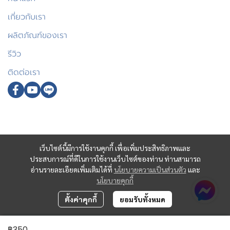
เกี่ยวกับเรา
ผลิตภัณฑ์ของเรา
รีวิว
ติดต่อเรา
เว็บไซต์นี้มีการใช้งานคุกกี้ เพื่อเพิ่มประสิทธิภาพและ
ประสบการณ์ที่ดีในการใช้งานเว็บไซต์ของท่าน ท่านสามารถ
อ่านรายละเอียดเพิ่มเติมได้ที่
นโยบายความเป็นส่วนตัว
และ
นโยบายคุกกี้
ตั้งค่าคุกกี้
ยอมรับทั้งหมด
฿350